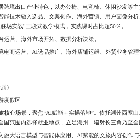
居跨境出口产业特色，以办公椅、电竞椅、休闲沙发等主
智能技术融入选品、文案创作、海外营销、用户画像分析
驻场实战”三段式教学模式，实践课时占比超50％。
平台运营、海外市场开拓、数据分析决策。
境电商运营、AI选品推广、海外店铺运维、外贸业务管
。
一届）
游度假区
旅核心场景，聚焦“AI赋能＋实操落地”。依托湖州西塞
全国范围内选择就业地点，立足湖州，辐射长三角乃至全
文旅大语言模型与智能体应用、AI赋能的文旅内容创作与