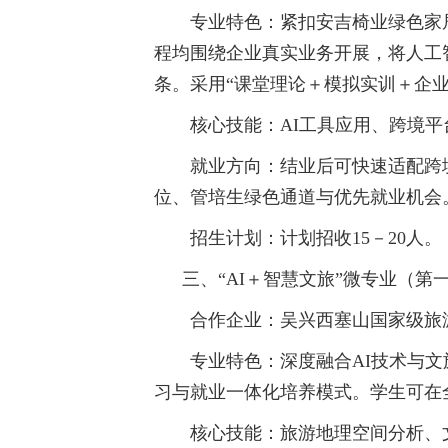
专业特色：紧扣安吉椅业绿色家
学校邮箱
程均围绕企业真实业务开展，将人工
条。采用“课堂理论＋模拟实训＋企业
领导信箱
核心技能：AI工具应用、跨境
语言
就业方向：结业后可快速适配跨
位、管培生绿色通道与优先就业机会
EN
招生计划：计划招收15－20人。
三、“AI＋智慧文旅”微专业（第
合作企业：吴兴西塞山国家级旅
专业特色：深度融合AI技术与文
习与就业一体化培养模式。学生可在
核心技能：旅游地理空间分析、