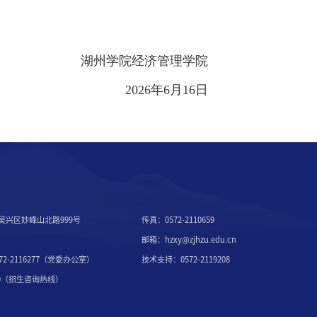
湖州学院经济管理学院
2026年6月16日
吴兴区妙峰山北路999号
传真：0572-2110659
邮箱：hzxy@zjhzu.edu.cn
2-2116277（党委办公室）
技术支持：0572-2119208
7000（招生咨询热线）