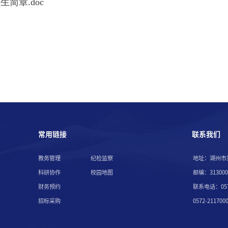
生简章.doc
常用链接
联系我们
教务管理
纪检监察
地址：湖州市
科研协作
校园地图
邮编：313000
财务预约
联系电话：057
招标采购
0572-211