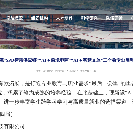
学院概况
组织机构
人才培养
科学研究
队伍建设
院“SPD智慧供应链”“AI＋跨境电商”“AI＋智慧文旅”三个微专业启
来源：湖州学院
发布时间：2026-06-17
浏览次数：
244
有效拓展，是打通专业教育与职业需求“最后一公里”的重
业，积累了较为成熟的培养经验。在此基础上，现新设“AI
，进一步丰富学生跨学科学习与高质量就业的选择渠道。
第四届）
技有限公司