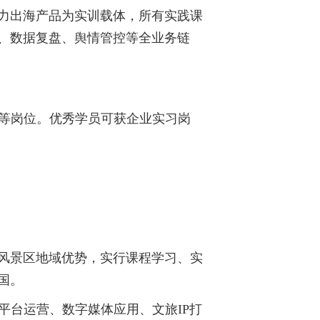
力出海产品为实训载体，所有实践课
、数据复盘、舆情管控等全业务链
理等岗位。优秀学员可获企业实习岗
山风景区地域优势，实行课程学习、实
国。
平台运营、数字媒体应用、文旅IP打