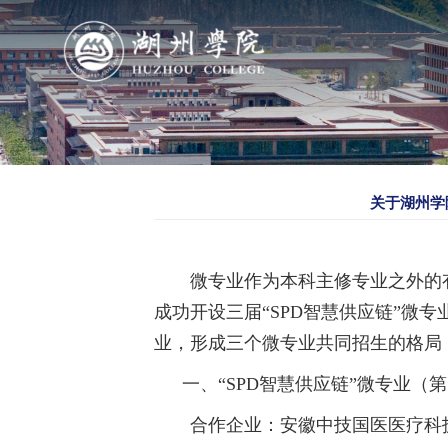
导航
学院概况
关于湖州学
组织机构
微专业作为本科主修专业之外的
人才培养
成功开设三届“SPD智慧供应链”微专
业，形成三个微专业共同招生的格局
科学研究
一、“SPD智慧供应链”微专业（
队伍建设
合作企业：安徽中技国医医疗科