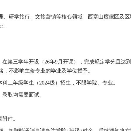
理、研学旅行、文旅营销等核心领域。西塞山度假区及区
r。
，在第三学年开设（26年9月开课），完成规定学分且达
格，不影响主修专业的毕业及学位授予。
本科二年级学生（2024级）招生，不限学院、专业。
，录取均需要面试。
。
章附件。
Q群，加群验证消息请备注学院+班级+姓名，后续通知将