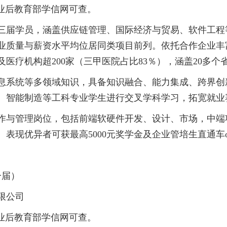
结业后教育部学信网可查。
三届学员，涵盖供应链管理、国际经济与贸易、软件工程
业质量与薪资水平均位居同类项目前列。依托合作企业丰
医疗机构超200家（三甲医院占比83％），涵盖20多个
息系统等多领域知识，具备知识融合、能力集成、跨界创
、智能制造等工科专业学生进行交叉学科学习，拓宽就业
作与管理岗位，包括前端软硬件开发、设计、市场，中端
现优异者可获最高5000元奖学金及企业管培生直通车of
一届）
限公司
结业后教育部学信网可查。