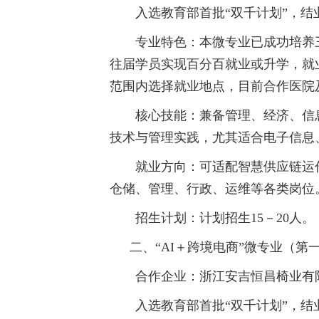
入选教育部首批“双千计划”，
招生就业
专业特色：本微专业已成功培养
往届学员实现百分百就业或升学，就
合作交流
范围内选择就业地点，目前合作医院及
校园生活
核心技能：兼备管理、经济、信
技术与管理实践，尤其适合电子信息
信息服务
就业方向：可适配智慧供应链运
链接
仓储、管理、行政、运维等各类岗位。表
招生计划：计划招生15－20人。
数字湖院
二、“AI＋跨境电商”微专业（第
教务管理
合作企业：浙江安吉恒昌椅业有
入选教育部首批“双千计划”，
OA办公