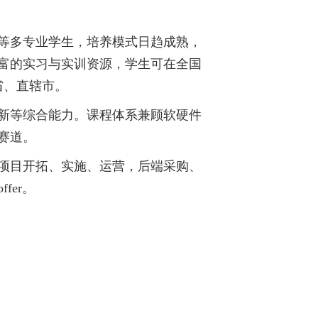
等多专业学生，培养模式日趋成熟，
富的实习与实训资源，学生可在全国
省、直辖市。
新等综合能力。课程体系兼顾软硬件
赛道。
项目开拓、实施、运营，后端采购、
fer。