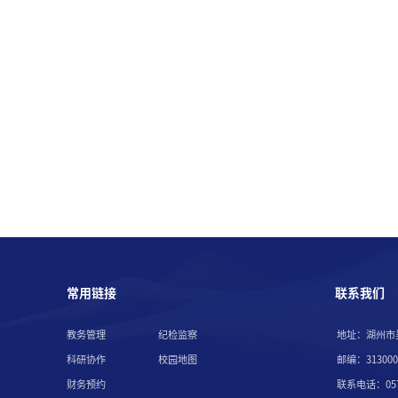
常用链接
联系我们
教务管理
纪检监察
地址：湖州市
科研协作
校园地图
邮编：313000
财务预约
联系电话：057