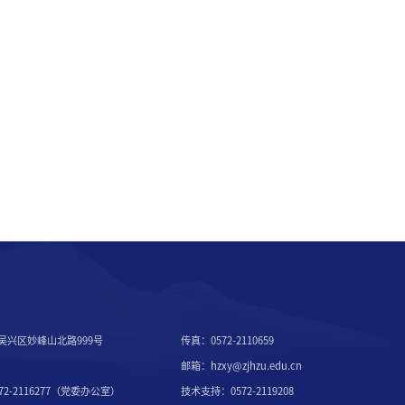
吴兴区妙峰山北路999号
传真：0572-2110659
邮箱：hzxy@zjhzu.edu.cn
2-2116277（党委办公室）
技术支持：0572-2119208