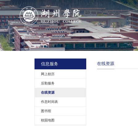
导航
学院概况
信息服务
在线资源
组织机构
网上校历
后勤服务
人才培养
在线资源
作息时间表
科学研究
图书馆
校园地图
队伍建设