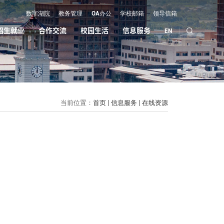
数字湖院
教务管理
OA办公
学校邮箱
领导信箱
招生就业
合作交流
校园生活
信息服务
EN
当前位置：
首页
信息服务
在线资源