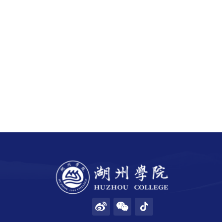
招生就业
合作交流
校园生活
信息服务
链接
数字湖院
教务管理
OA办公