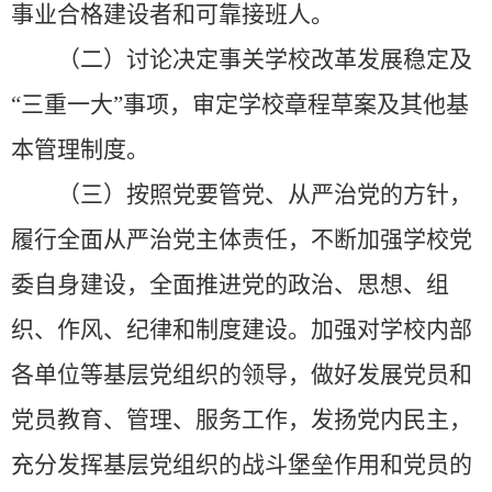
事业合格建设者和可靠接班人。
（二）讨论决定事关学校改革发展稳定及
“三重一大”事项，审定学校章程草案及其他基
本管理制度。
（三）按照党要管党、从严治党的方针，
履行全面从严治党主体责任，不断加强学校党
委自身建设，全面推进党的政治、思想、组
织、作风、纪律和制度建设。加强对学校内部
各单位等基层党组织的领导，做好发展党员和
党员教育、管理、服务工作，发扬党内民主，
充分发挥基层党组织的战斗堡垒作用和党员的