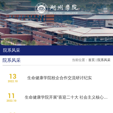
导航
学院概况
院系风采
组织机构
院系风采
当前位置：
首页
院系风采
人才培养
13
生命健康学院校企合作交流研讨纪实
2022.10
科学研究
11
生命健康学院开展“喜迎二十大 社会主义核心价值观记心间”主题演讲比赛
2022.10
队伍建设