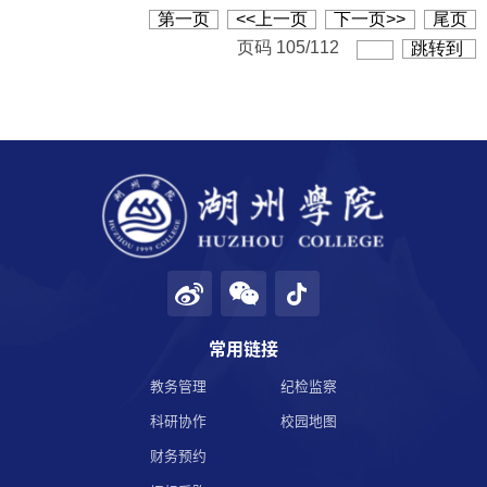
第一页
<<上一页
下一页>>
尾页
页码
105
/
112
跳转到
常用链接
教务管理
纪检监察
科研协作
校园地图
财务预约