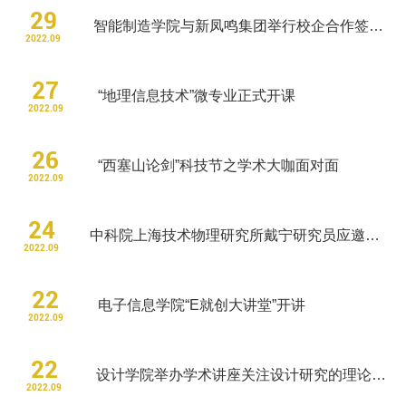
29
智能制造学院与新凤鸣集团举行校企合作签约仪式
2022.09
学校邮箱
27
“地理信息技术”微专业正式开课
领导信箱
2022.09
语言
26
“西塞山论剑”科技节之学术大咖面对面
2022.09
EN
24
中科院上海技术物理研究所戴宁研究员应邀来我校讲学
2022.09
22
电子信息学院“E就创大讲堂”开讲
2022.09
22
设计学院举办学术讲座关注设计研究的理论逻辑
2022.09