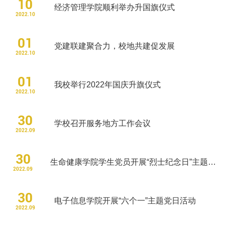
10
经济管理学院顺利举办升国旗仪式
招生就业
2022.10
01
合作交流
党建联建聚合力，校地共建促发展
2022.10
校园生活
01
我校举行2022年国庆升旗仪式
2022.10
信息服务
30
学校召开服务地方工作会议
链接
2022.09
数字湖院
30
生命健康学院学生党员开展“烈士纪念日”主题党日活动
2022.09
教务管理
30
电子信息学院开展“六个一”主题党日活动
2022.09
OA办公