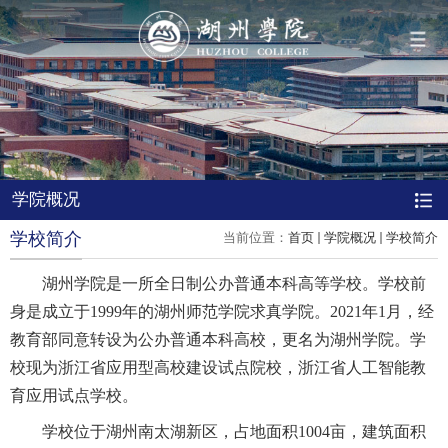
导航
学院概况
学院概况
组织机构
学校简介
当前位置：
首页
学院概况
学校简介
湖州学院是一所全日制公办普通本科高等学校。学校前
人才培养
身是成立于1999年的湖州师范学院求真学院。2021年1月，经
教育部同意转设为公办普通本科高校，更名为湖州学院。学
科学研究
校现为浙江省应用型高校建设试点院校，浙江省人工智能教
育应用试点学校。
队伍建设
学校位于湖州南太湖新区，占地面积1004亩，建筑面积