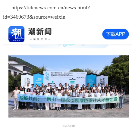
https://tidenews.com.cn/news.html?
招生就业
id=3469673&source=weixin
合作交流
校园生活
信息服务
链接
数字湖院
教务管理
OA办公