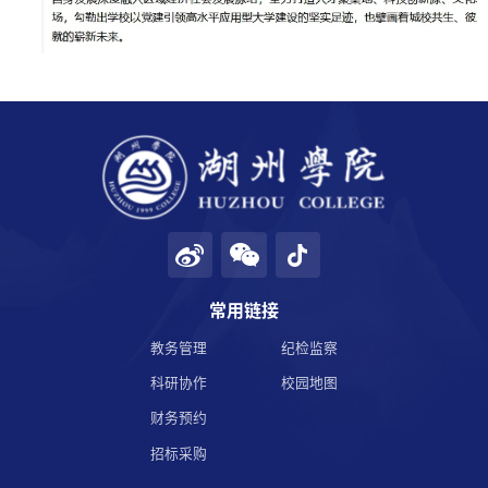
学校邮箱
领导信箱
语言
EN
常用链接
教务管理
纪检监察
科研协作
校园地图
财务预约
招标采购