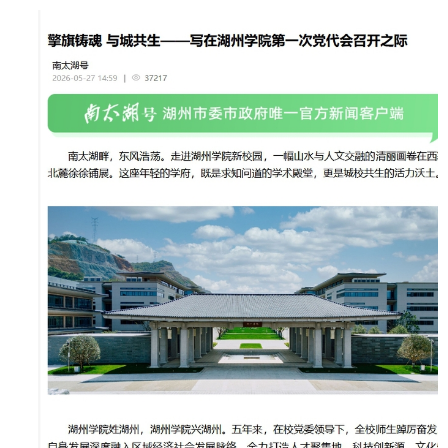
招生就业
合作交流
校园生活
信息服务
链接
数字湖院
教务管理
OA办公