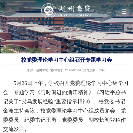
导航
学院概况
校党委理论学习中心组召开专题学习会
组织机构
来源：湖州学院
发布时间：2026-05-26
浏览次数：
394
5月26日上午，学校召开党委理论学习中心组学习
人才培养
会，专题学习《与时俱进的浙江精神》《习近平总书
记关于“义乌发展经验”重要指示精神》。校党委书记
科学研究
金波主持会议，校党委理论学习中心组成员参会。党
委委员、纪委书记王勇，党委委员、副校长阎登科作
队伍建设
交流发言。