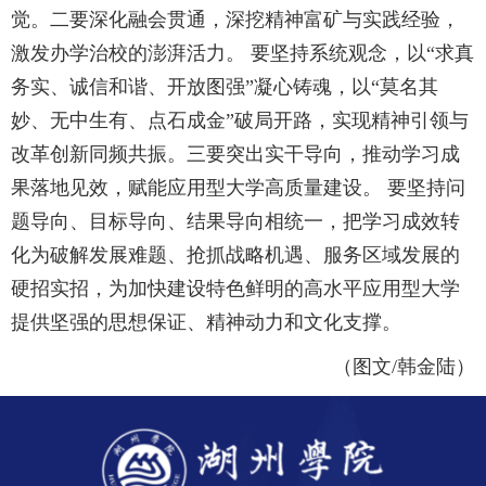
觉。二要深化融会贯通，深挖精神富矿与实践经验，
激发办学治校的澎湃活力。 要坚持系统观念，以“求真
务实、诚信和谐、开放图强”凝心铸魂，以“莫名其
妙、无中生有、点石成金”破局开路，实现精神引领与
改革创新同频共振。三要突出实干导向，推动学习成
果落地见效，赋能应用型大学高质量建设。 要坚持问
题导向、目标导向、结果导向相统一，把学习成效转
化为破解发展难题、抢抓战略机遇、服务区域发展的
硬招实招，为加快建设特色鲜明的高水平应用型大学
提供坚强的思想保证、精神动力和文化支撑。
（图文/韩金陆）