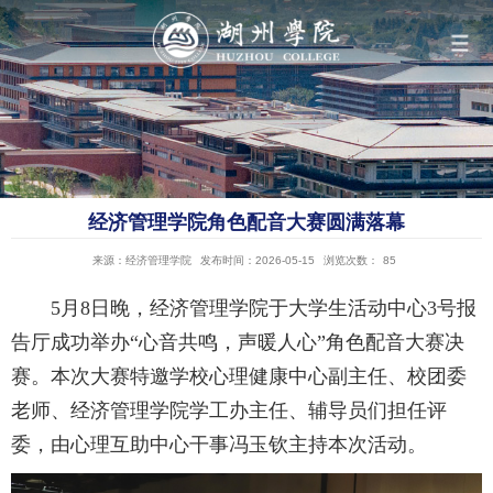
导航
学院概况
经济管理学院角色配音大赛圆满落幕
组织机构
来源：经济管理学院
发布时间：2026-05-15
浏览次数：
85
5月8日晚，经济管理学院于大学生活动中心3号报
人才培养
告厅成功举办“心音共鸣，声暖人心”角色配音大赛决
赛。本次大赛特邀学校心理健康中心副主任、校团委
科学研究
老师、经济管理学院学工办主任、辅导员们担任评
委，由心理互助中心干事冯玉钦主持本次活动。
队伍建设