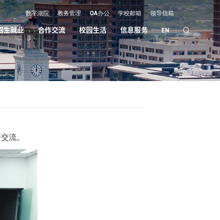
数字湖院
教务管理
OA办公
学校邮箱
领导信箱
招生就业
合作交流
校园生活
信息服务
EN
研交流。