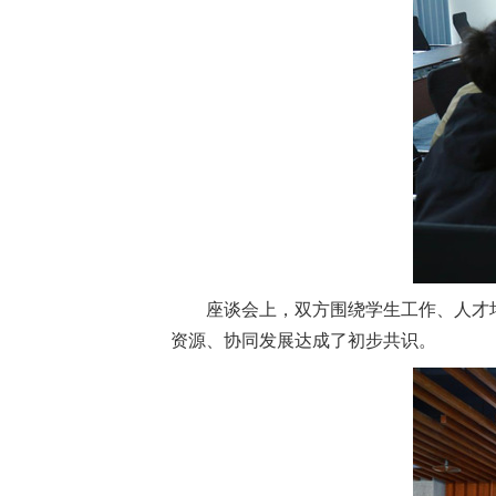
招生就业
合作交流
校园生活
信息服务
链接
座谈会上，双方围绕学生工作、人才
资源、协同发展达成了初步共识。
数字湖院
教务管理
OA办公