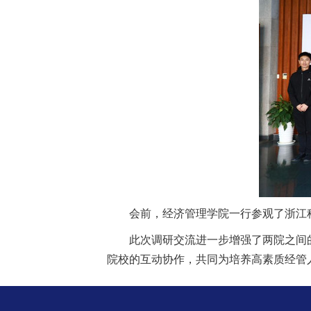
学校邮箱
领导信箱
语言
EN
会前，经济管理学院一行参观了浙江
此次调研交流进一步增强了两院之间
院校的互动协作，共同为培养高素质经管