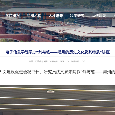
学院概况
组织机构
人才培养
科学研究
队伍建设
电子信息学院举办“剑与笔——湖州的历史文化及其特质”讲座
来源：电子信息学院
发布时间：2025-11-14
浏览次数：
147
市人文建设促进会秘书长、研究员沈文泉来院作“剑与笔——湖州的