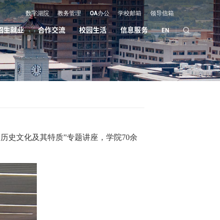
数字湖院
教务管理
OA办公
学校邮箱
领导信箱
招生就业
合作交流
校园生活
信息服务
EN
历史文化及其特质”专题讲座，学院70余