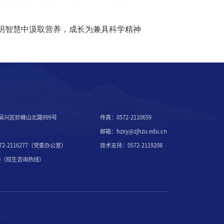
明智慧中汲取营养，成长为兼具科学精神
吴兴区妙峰山北路999号
传真：0572-2110659
邮箱：hzxy@zjhzu.edu.cn
2-2116277（党委办公室）
技术支持：0572-2119208
7000（招生咨询热线）