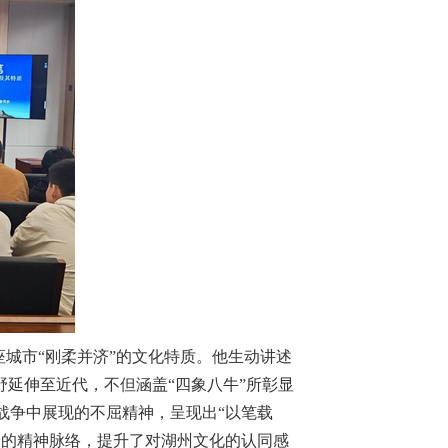
座城市“刚柔并济”的文化特质。他生动讲述
野延伸至近代，不但涵盖“四象八牛”所彰显
战争中展现的不屈精神，呈现出“以笔载
史的精神脉络，提升了对湖州文化的认同感