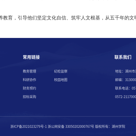
养教育，引导他们坚定文化自信、筑牢人文根基，从五千年的文
常用链接
联系我们
教务管理
纪检监察
地址：湖州市
科研协作
校园地图
邮编：313000
财务预约
联系电话：057
招标采购
0572-211
浙ICP备2021023279号-1 浙公网安备 33050202000767号
版权所有：湖州学院