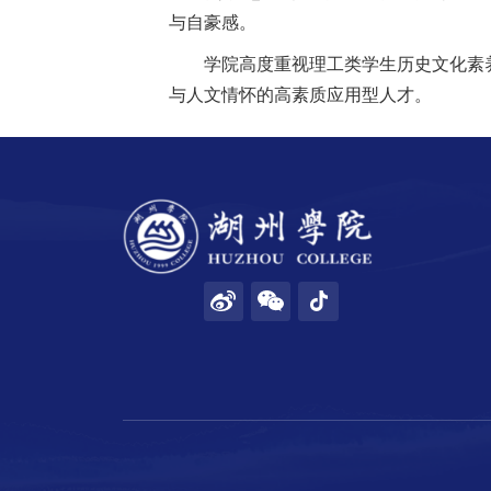
与自豪感。
学校邮箱
学院高度重视理工类学生历史文化素
与人文情怀的高素质应用型人才。
领导信箱
语言
EN