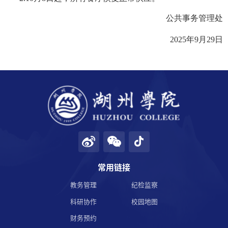
公共事务管理处
学校邮箱
2025
年
9
月
29
日
领导信箱
语言
EN
常用链接
教务管理
纪检监察
科研协作
校园地图
财务预约