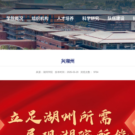
学院概况
组织机构
人才培养
科学研究
队伍建设
兴湖州
来源：湖州学院
发布时间：2026-03-20
浏览次数：
9764