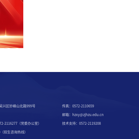
吴兴区妙峰山北路999号
传真：0572-2110659
邮箱：hzxy@zjhzu.edu.cn
2-2116277（党委办公室）
技术支持：0572-2119208
7000（招生咨询热线）