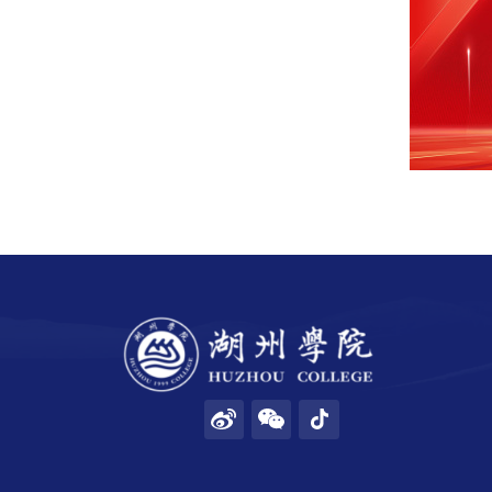
招生就业
合作交流
校园生活
信息服务
链接
数字湖院
教务管理
OA办公