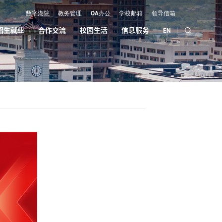
数字湖院
教务管理
OA办公
学校邮箱
领导信箱
招生就业
合作交流
校园生活
信息服务
EN