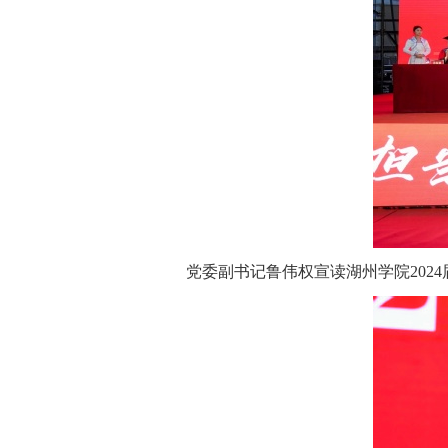
党委副书记鲁伟权宣读湖州学院20