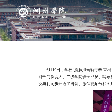
导航
学院概况
组织机构
6月19日，学校“挺膺担当砺青春 
人才培养
能部门负责人、二级学院班子成员、辅导
次典礼同步开通了抖音、微信视频号和图
科学研究
队伍建设