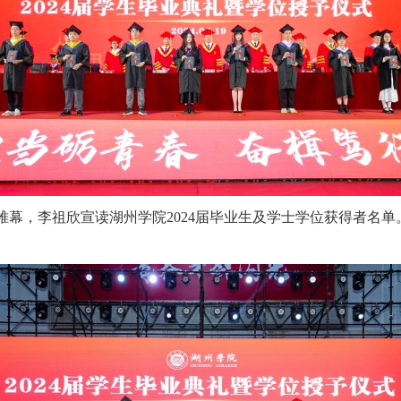
帷幕，李祖欣宣读湖州学院2024届毕业生及学士学位获得者名