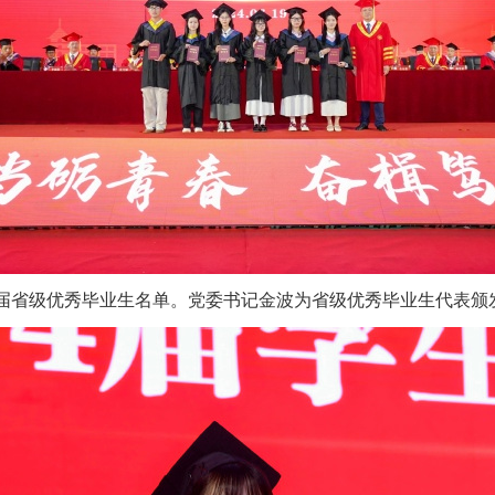
24届省级优秀毕业生名单。党委书记金波为省级优秀毕业生代表