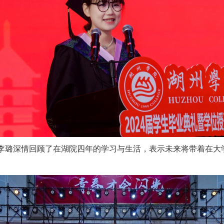
李璐深情回顾了在湖院四年的学习与生活，表示未来将带着在大
。