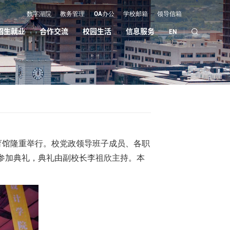
数字湖院
教务管理
OA办公
学校邮箱
领导信箱
招生就业
合作交流
校园生活
信息服务
EN
体育馆隆重举行。校党政领导班子成员、各职
同参加典礼，典礼由副校长李祖欣主持。本