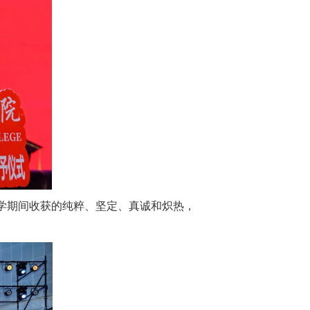
学期间收获的纯粹、坚定、真诚和炽热，