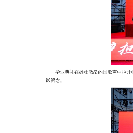
学校邮箱
领导信箱
语言
EN
毕业典礼在雄壮激昂的国歌声中拉开
影留念。