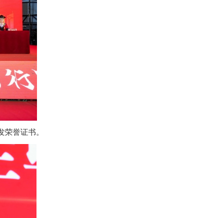
颁发荣誉证书。