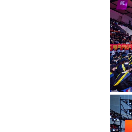
招生就业
合作交流
校园生活
信息服务
链接
数字湖院
教务管理
OA办公