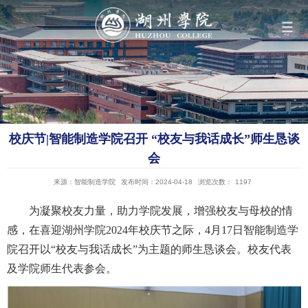
导航
学院概况
校庆节|智能制造学院召开 “校友与我话成长”师生恳谈
组织机构
会
来源：智能制造学院
发布时间：2024-04-18
浏览次数：
1197
人才培养
为凝聚校友力量，助力学院发展，增强校友与母校的情
感，在喜迎湖州学院2024年校庆节之际，4月17日智能制造学
科学研究
院召开以“校友与我话成长”为主题的师生恳谈会。校友代表
及学院师生代表参会。
队伍建设