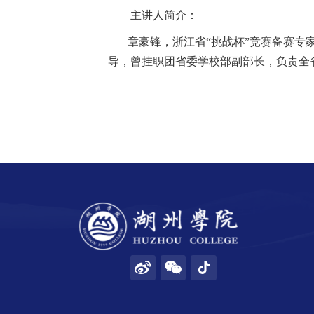
主讲人简介：
招生就业
章豪锋，浙江省“挑战杯”竞赛备赛
导，曾挂职团省委学校部副部长，负责全省
合作交流
校园生活
信息服务
链接
数字湖院
教务管理
OA办公