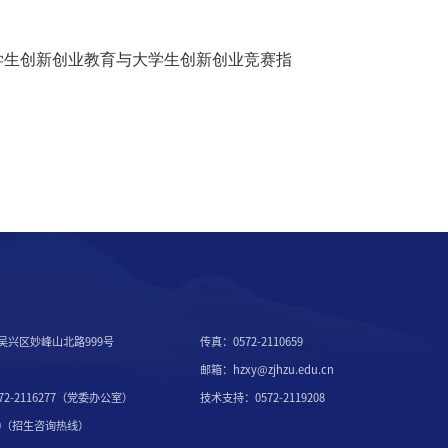
学生创新创业教育与大学生创新创业竞赛指
吴兴区妙峰山北路999号
传真：0572-2110659
邮箱：hzxy@zjhzu.edu.cn
2-2116277（党委办公室）
技术支持：0572-2119208
7000（招生咨询热线）