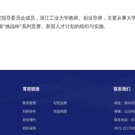
专家指导委员会成员，浙江工业大学教师、创业导师，主要从事大
“挑战杯”系列竞赛、新苗人
才计划的组织与实施。
常用链接
联系我们
教务管理
纪检监察
地址：湖州市
科研协作
校园地图
邮编：313000
财务预约
联系电话：057
招标采购
0572-211