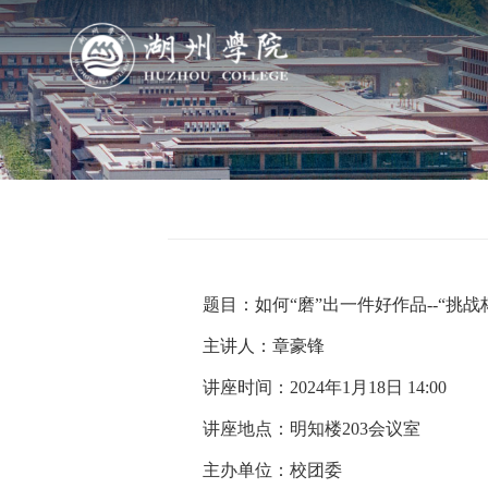
导航
学院概况
组织机构
题目：如何“磨”出一件好作品--“挑
人才培养
主讲人：章豪锋
科学研究
讲座时间：2024年1月18日 14:00
讲座地点：明知楼203会议室
队伍建设
主办单位：校团委