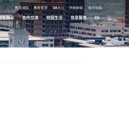
数字湖院
教务管理
OA办公
学校邮箱
领导信箱
招生就业
合作交流
校园生活
信息服务
EN