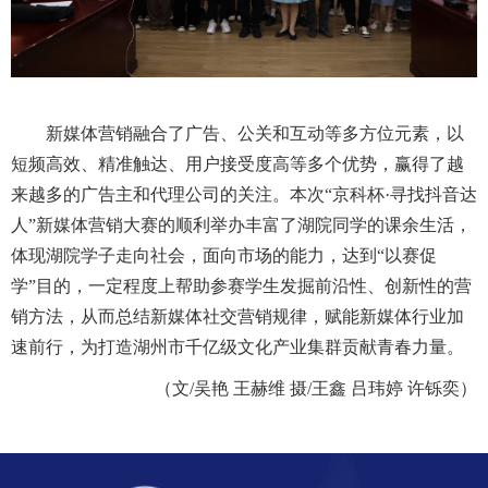
新媒体营销融合了广告、公关和互动等多方位元素，以
短频高效、精准触达、用户接受度高等多个优势，赢得了越
来越多的广告主和代理公司的关注。本次“京科杯·寻找抖音达
人”新媒体营销大赛的顺利举办丰富了湖院同学的课余生活，
体现湖院学子走向社会，面向市场的能力，达到“以赛促
学”目的，一定程度上帮助参赛学生发掘前沿性、创新性的营
销方法，从而总结新媒体社交营销规律，赋能新媒体行业加
速前行，为打造湖州市千亿级文化产业集群贡献青春力量。
（文/
吴艳
王赫维 摄/
王鑫
吕玮婷
许铄奕
）