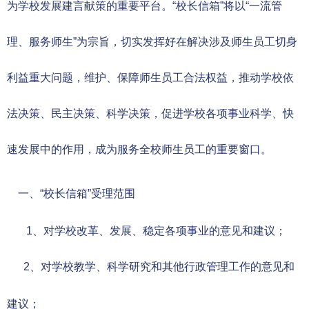
为学校发展建言献策的重要平台。“校长信箱”将以“一流管
招生就业
理、服务师生”为宗旨，切实发挥好在解决涉及师生员工切身
合作交流
利益重大问题，维护、保障师生员工合法权益，推动学校依
校园生活
法决策、民主决策、科学决策，促进学校各项事业科学、快
速发展中的作用，成为服务全校师生员工的重要窗口。
信息服务
链接
一、
“校长信箱”受理范围
数字湖院
1、对学校改革、发展、稳定各项事业的意见和建议；
教务管理
2、对学校教学、科学研究和其他行政管理工作的意见和
OA办公
建议；