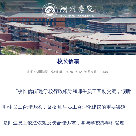
导航
学院概况
校长信箱
组织机构
来源：湖州学院
发布时间：2026-05-12
浏览次数：
8145
人才培养
“校长信箱”是学校行政领导和师生员工互动交流，倾听
科学研究
师生员工合理诉求，吸收 师生员工合理化建议的重要渠道；
是师生员工依法依规反映合理诉求，参与学校办学和管理，
队伍建设