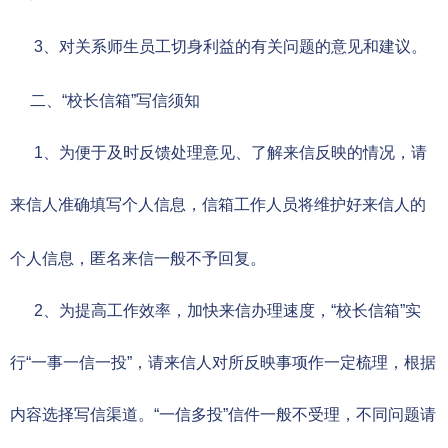
3、对关系师生员工切身利益的有关问题的意见和建议。
学校邮箱
二、“校长信箱”写信须知
领导信箱
1、为便于及时反馈处理意见、了解来信反映的情况，请
语言
EN
来信人准确填写个人信息，信箱工作人员将维护好来信人的
个人信息，匿名来信一般不予回复。
2、为提高工作效率，加快来信办理速度，“校长信箱”实
行“一事一信一投”，请来信人对所反映事项作一定梳理，根据
内容选择写信渠道。“一信多投”信件一般不受理，不同问题请