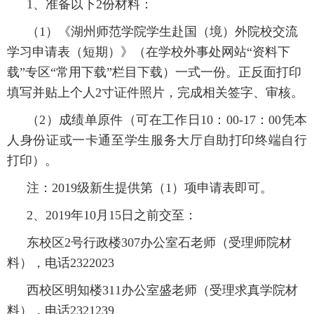
1、准备以下2份材料：
（1）《湖州师范学院学生赴国（境）外院校交流
学习申请表（短期）》（在学校外事处网站“资料下
载”专区“常用下载”栏目下载）一式一份。正反面打印
填写并贴上个人2寸证件照片，完成相关签字、审核。
（2）成绩单原件（可在工作日10：00-17：00凭本
人身份证或一卡通至学生服务大厅自助打印终端自行
打印）。
注：2019级新生提供第（1）项申请表即可。
2、2019年10月15日之前交至：
东校区2号行政楼307办公室石老师（受理师院材
料），电话2322023
西校区明知楼311办公室盛老师（受理求真学院材
料），电话2321239