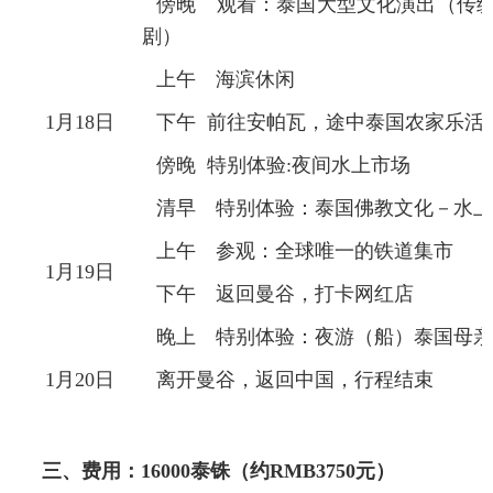
傍晚 观看：泰国大型文化演出（传
剧）
上午 海滨休闲
1月18日
下午 前往安帕瓦，途中泰国农家乐活
傍晚 特别体验:夜间水上市场
清早 特别体验：泰国佛教文化－水上
上午 参观：全球唯一的铁道集市
1月19日
下午 返回曼谷，打卡网红店
晚上 特别体验：夜游（船）泰国母亲
1月20日
离开曼谷，返回中国，行程结束
三、费用：
16000
泰铢（约RMB3750元）