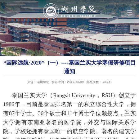
导航
学院概况
“国际远航·2020”（一）----泰国兰实大学寒假研修项目
组织机构
通知
来源：湖州学院
发布时间：2019-10-08
浏览次数：
4494
人才培养
泰国兰实大学（Rangsit University，RSU）创立于
1986年，目前是泰国排名第一的私立综合性大学，拥
科学研究
有87个学士、36个硕士和11个博士学位颁授点，兰实
大学拥有东南亚著名的医学院，外交与国际关系学
队伍建设
院，学校还拥有泰国唯一的航空学院、著名的建筑学