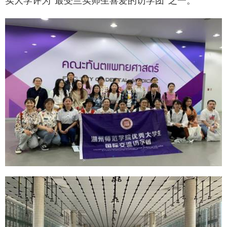
实大学评为“最受兰实师生喜爱的访学团”之一。
学校邮箱
领导信箱
语言
EN